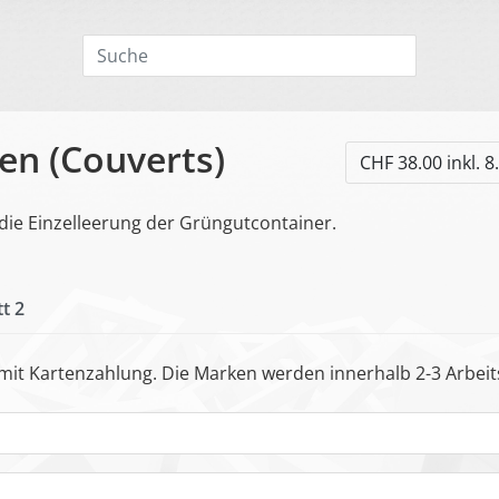
n (Couverts)
CHF 38.00 inkl. 
die Einzelleerung der Grüngutcontainer.
tt 2
it Kartenzahlung. Die Marken werden innerhalb 2-3 Arbeits