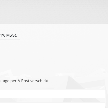
8.1% MwSt.
tage per A-Post verschickt.