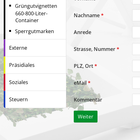
Grüngutvignetten
660-800-Liter-
Nachname
*
Container
Sperrgutmarken
Anrede
Externe
Strasse, Nummer
*
Präsidiales
PLZ, Ort
*
Soziales
eMail
*
Steuern
Kommentar
Weiter