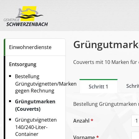
Grüngutmarke
Einwohnerdienste
Couverts mit 10 Marken für 
Entsorgung
Bestellung
Grüngutvignetten/Marken
Schri
Schritt 1
gegen Rechnung
Grüngutmarken
Bestellung Grüngutmarken m
(Couverts)
Grüngutvignetten
Anzahl
*
140/240-Liter-
Container
Vorname
*